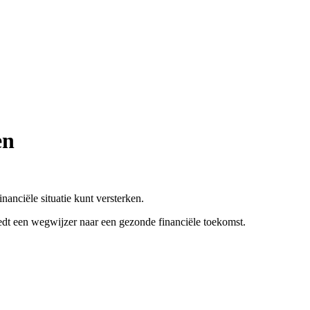
en
anciële situatie kunt versterken.
iedt een wegwijzer naar een gezonde financiële toekomst.