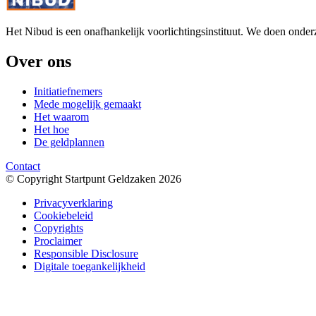
Het Nibud is een onafhankelijk voorlichtingsinstituut. We doen onde
Over ons
Initiatiefnemers
Mede mogelijk gemaakt
Het waarom
Het hoe
De geldplannen
Contact
© Copyright Startpunt Geldzaken 2026
Privacyverklaring
Cookiebeleid
Copyrights
Proclaimer
Responsible Disclosure
Digitale toegankelijkheid