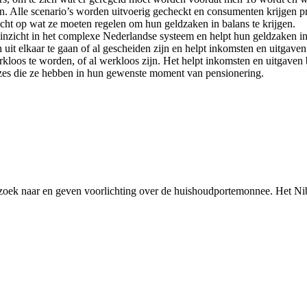
en. Alle scenario’s worden uitvoerig gecheckt en consumenten krijgen p
cht op wat ze moeten regelen om hun geldzaken in balans te krijgen.
inzicht in het complexe Nederlandse systeem en helpt hun geldzaken in 
it elkaar te gaan of al gescheiden zijn en helpt inkomsten en uitgaven 
oos te worden, of al werkloos zijn. Het helpt inkomsten en uitgaven bi
uzes die ze hebben in hun gewenste moment van pensionering.
rzoek naar en geven voorlichting over de huishoudportemonnee. Het Ni