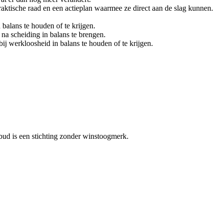
raktische raad en een actieplan waarmee ze direct aan de slag kunnen.
balans te houden of te krijgen.
na scheiding in balans te brengen.
j werkloosheid in balans te houden of te krijgen.
bud is een stichting zonder winstoogmerk.