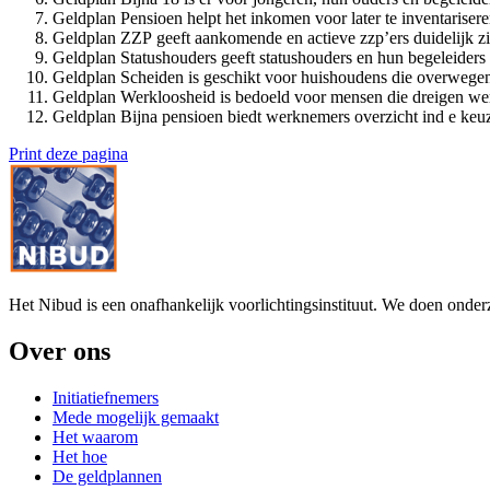
Geldplan Pensioen helpt het inkomen voor later te inventariser
Geldplan ZZP geeft aankomende en actieve zzp’ers duidelijk zi
Geldplan Statushouders geeft statushouders en hun begeleiders 
Geldplan Scheiden is geschikt voor huishoudens die overwegen u
Geldplan Werkloosheid is bedoeld voor mensen die dreigen werkl
Geldplan Bijna pensioen biedt werknemers overzicht ind e ke
Print deze pagina
Het Nibud is een onafhankelijk voorlichtingsinstituut. We doen onde
Over ons
Initiatiefnemers
Mede mogelijk gemaakt
Het waarom
Het hoe
De geldplannen