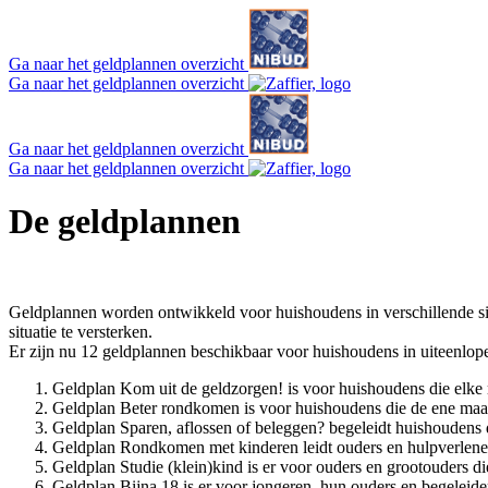
Ga naar het geldplannen overzicht
Ga naar het geldplannen overzicht
Ga naar het geldplannen overzicht
Ga naar het geldplannen overzicht
De geldplannen
Geldplannen worden ontwikkeld voor huishoudens in verschillende sit
situatie te versterken.
Er zijn nu 12 geldplannen beschikbaar voor huishoudens in uiteenlope
Geldplan Kom uit de geldzorgen! is voor huishoudens die elke
Geldplan Beter rondkomen is voor huishoudens die de ene ma
Geldplan Sparen, aflossen of beleggen? begeleidt huishoudens 
Geldplan Rondkomen met kinderen leidt ouders en hulpverlener
Geldplan Studie (klein)kind is er voor ouders en grootouders d
Geldplan Bijna 18 is er voor jongeren, hun ouders en begeleid