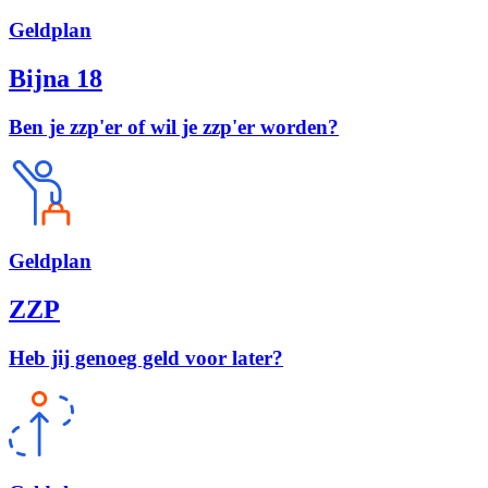
Geld
plan
Bijna 18
Ben je zzp'er of wil je zzp'er worden?
Geld
plan
ZZP
Heb jij genoeg geld voor later?