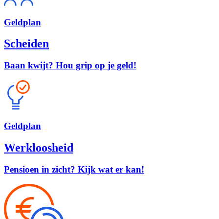
Geld
plan
Scheiden
Baan kwijt? Hou grip op je geld!
Geld
plan
Werkloosheid
Pensioen in zicht? Kijk wat er kan!