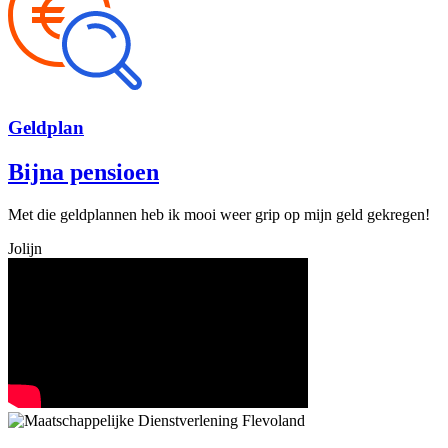
Geld
plan
Bijna pensioen
Met die geldplannen heb ik mooi weer grip op mijn geld gekregen!
Jolijn