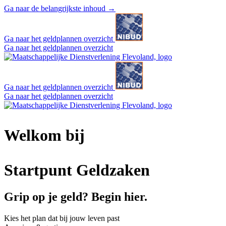
Ga naar de belangrijkste inhoud
→
Ga naar het geldplannen overzicht
Ga naar het geldplannen overzicht
Ga naar het geldplannen overzicht
Ga naar het geldplannen overzicht
Welkom bij
Startpunt Geldzaken
Grip op je geld? Begin hier.
Kies het plan dat bij jouw leven past