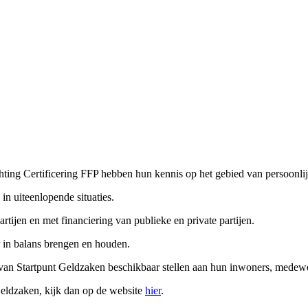
ting Certificering FFP hebben hun kennis op het gebied van persoonli
n uiteenlopende situaties.
ijen en met financiering van publieke en private partijen.
 in balans brengen en houden.
van Startpunt Geldzaken beschikbaar stellen aan hun inwoners, medewe
 Geldzaken, kijk dan op de website
hier
.