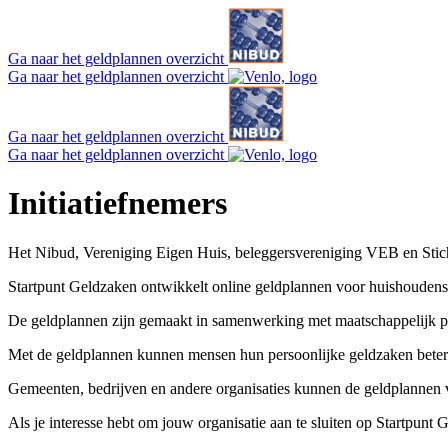
Ga naar het geldplannen overzicht
Ga naar het geldplannen overzicht
Ga naar het geldplannen overzicht
Ga naar het geldplannen overzicht
Initiatiefnemers
Het Nibud, Vereniging Eigen Huis, beleggersvereniging VEB en Stich
Startpunt Geldzaken ontwikkelt online geldplannen voor huishoudens i
De geldplannen zijn gemaakt in samenwerking met maatschappelijk part
Met de geldplannen kunnen mensen hun persoonlijke geldzaken beter
Gemeenten, bedrijven en andere organisaties kunnen de geldplannen 
Als je interesse hebt om jouw organisatie aan te sluiten op Startpunt