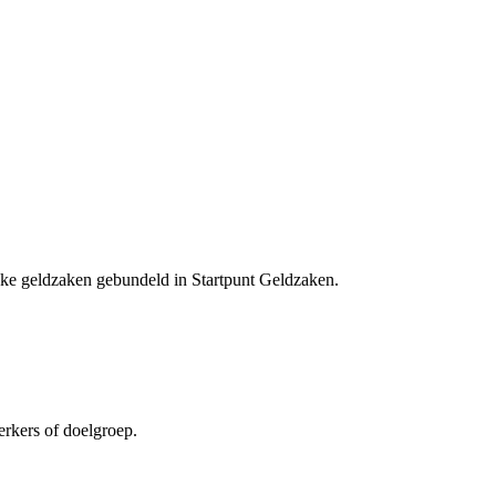
jke geldzaken gebundeld in Startpunt Geldzaken.
rkers of doelgroep.