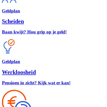
Geld
plan
Scheiden
Baan kwijt? Hou grip op je geld!
Geld
plan
Werkloosheid
Pensioen in zicht? Kijk wat er kan!