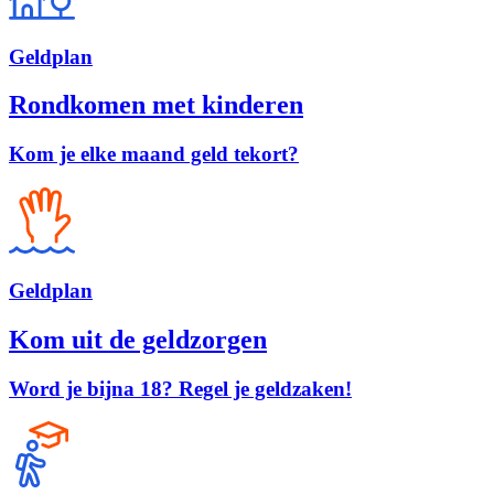
Geld
plan
Rondkomen met kinderen
Kom je elke maand geld tekort?
Geld
plan
Kom uit de geldzorgen
Word je bijna 18? Regel je geldzaken!