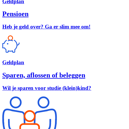
Geld
plan
Pensioen
Heb je geld over? Ga er slim mee om!
Geld
plan
Sparen, aflossen of beleggen
Wil je sparen voor studie (klein)kind?