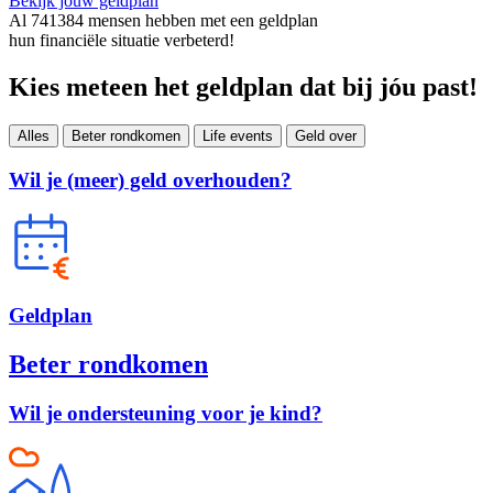
Bekijk jouw geldplan
Al
741384
mensen hebben met een geldplan
hun financiële situatie verbeterd!
Kies meteen het geldplan dat bij jóu past!
Alles
Beter rondkomen
Life events
Geld over
Wil je (meer) geld overhouden?
Geld
plan
Beter rondkomen
Wil je ondersteuning voor je kind?