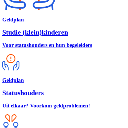
Geld
plan
Studie (klein)kinderen
Voor statushouders en hun begeleiders
Geld
plan
Statushouders
Uit elkaar? Voorkom geldproblemen!