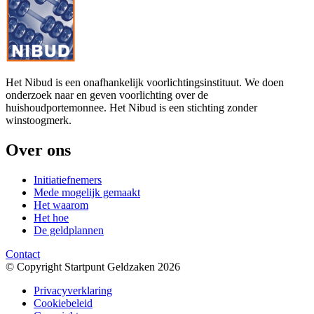
Het Nibud is een onafhankelijk voorlichtingsinstituut. We doen
onderzoek naar en geven voorlichting over de
huishoudportemonnee. Het Nibud is een stichting zonder
winstoogmerk.
Over ons
Initiatiefnemers
Mede mogelijk gemaakt
Het waarom
Het hoe
De geldplannen
Contact
© Copyright Startpunt Geldzaken 2026
Privacyverklaring
Cookiebeleid