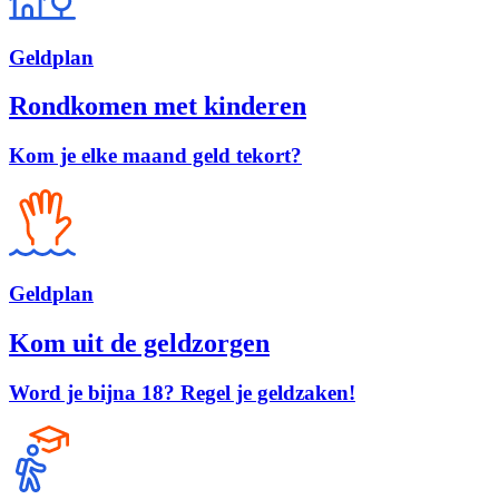
Geld
plan
Rondkomen met kinderen
Kom je elke maand geld tekort?
Geld
plan
Kom uit de geldzorgen
Word je bijna 18? Regel je geldzaken!