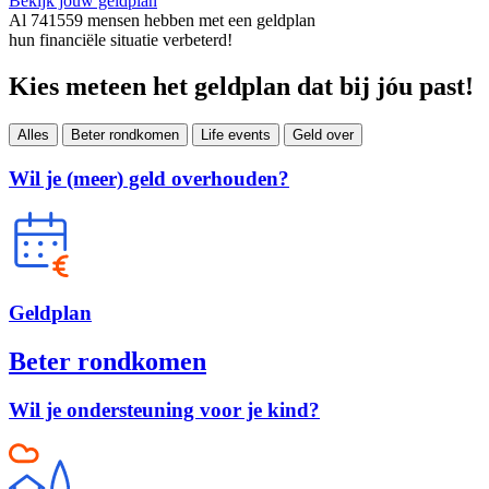
Bekijk jouw geldplan
Al
741559
mensen hebben met een geldplan
hun financiële situatie verbeterd!
Kies meteen het geldplan dat bij jóu past!
Alles
Beter rondkomen
Life events
Geld over
Wil je (meer) geld overhouden?
Geld
plan
Beter rondkomen
Wil je ondersteuning voor je kind?