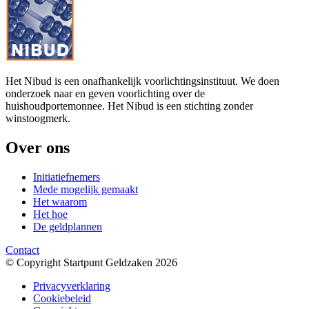
Het Nibud is een onafhankelijk voorlichtingsinstituut. We doen
onderzoek naar en geven voorlichting over de
huishoudportemonnee. Het Nibud is een stichting zonder
winstoogmerk.
Over ons
Initiatiefnemers
Mede mogelijk gemaakt
Het waarom
Het hoe
De geldplannen
Contact
© Copyright Startpunt Geldzaken 2026
Privacyverklaring
Cookiebeleid