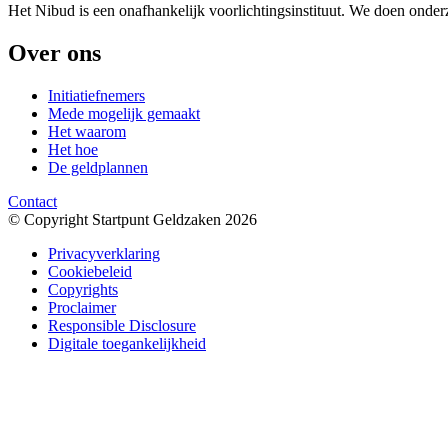
Het Nibud is een onafhankelijk voorlichtingsinstituut. We doen onde
Over ons
Initiatiefnemers
Mede mogelijk gemaakt
Het waarom
Het hoe
De geldplannen
Contact
© Copyright Startpunt Geldzaken 2026
Privacyverklaring
Cookiebeleid
Copyrights
Proclaimer
Responsible Disclosure
Digitale toegankelijkheid