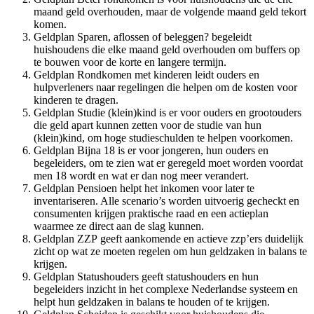
maand geld overhouden, maar de volgende maand geld tekort
komen.
Geldplan Sparen, aflossen of beleggen? begeleidt
huishoudens die elke maand geld overhouden om buffers op
te bouwen voor de korte en langere termijn.
Geldplan Rondkomen met kinderen leidt ouders en
hulpverleners naar regelingen die helpen om de kosten voor
kinderen te dragen.
Geldplan Studie (klein)kind is er voor ouders en grootouders
die geld apart kunnen zetten voor de studie van hun
(klein)kind, om hoge studieschulden te helpen voorkomen.
Geldplan Bijna 18 is er voor jongeren, hun ouders en
begeleiders, om te zien wat er geregeld moet worden voordat
men 18 wordt en wat er dan nog meer verandert.
Geldplan Pensioen helpt het inkomen voor later te
inventariseren. Alle scenario’s worden uitvoerig gecheckt en
consumenten krijgen praktische raad en een actieplan
waarmee ze direct aan de slag kunnen.
Geldplan ZZP geeft aankomende en actieve zzp’ers duidelijk
zicht op wat ze moeten regelen om hun geldzaken in balans te
krijgen.
Geldplan Statushouders geeft statushouders en hun
begeleiders inzicht in het complexe Nederlandse systeem en
helpt hun geldzaken in balans te houden of te krijgen.