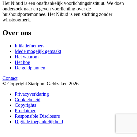
Het Nibud is een onafhankelijk voorlichtingsinstituut. We doen
onderzoek naar en geven voorlichting over de
huishoudportemonnee. Het Nibud is een stichting zonder
winstoogmerk.
Over ons
Initiatiefnemers
Mede mogelijk gemaakt
Het waarom
Het hoe
De geldplannen
Contact
© Copyright Startpunt Geldzaken 2026
Privacyverklaring
Cookiebeleid
Copyrights
Proclaimer
Responsible Disclosure
Digitale toegankelijkheid