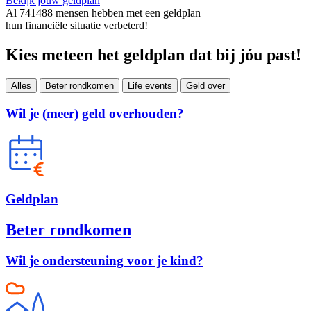
Bekijk jouw geldplan
Al
741488
mensen hebben met een geldplan
hun financiële situatie verbeterd!
Kies meteen het geldplan dat bij jóu past!
Alles
Beter rondkomen
Life events
Geld over
Wil je (meer) geld overhouden?
Geld
plan
Beter rondkomen
Wil je ondersteuning voor je kind?