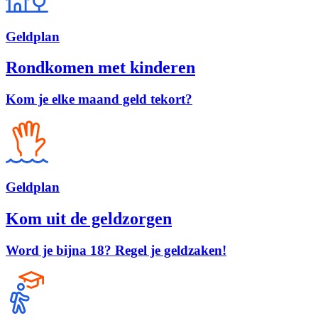
Geld
plan
Rondkomen met kinderen
Kom je elke maand geld tekort?
Geld
plan
Kom uit de geldzorgen
Word je bijna 18? Regel je geldzaken!