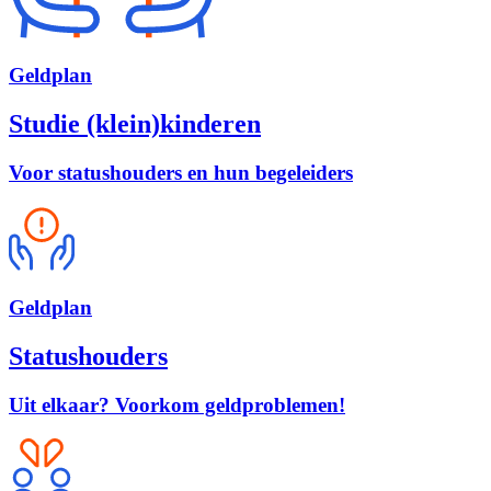
Geld
plan
Studie (klein)kinderen
Voor statushouders en hun begeleiders
Geld
plan
Statushouders
Uit elkaar? Voorkom geldproblemen!