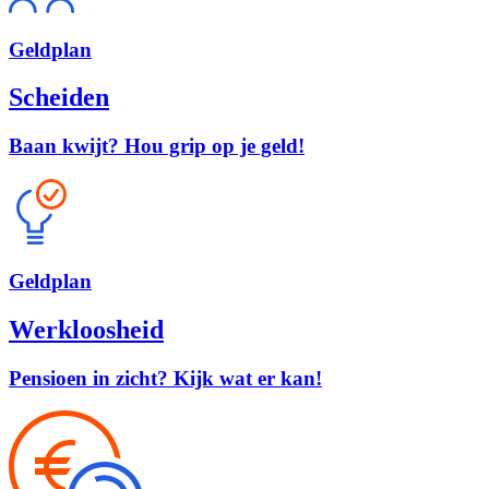
Geld
plan
Scheiden
Baan kwijt? Hou grip op je geld!
Geld
plan
Werkloosheid
Pensioen in zicht? Kijk wat er kan!