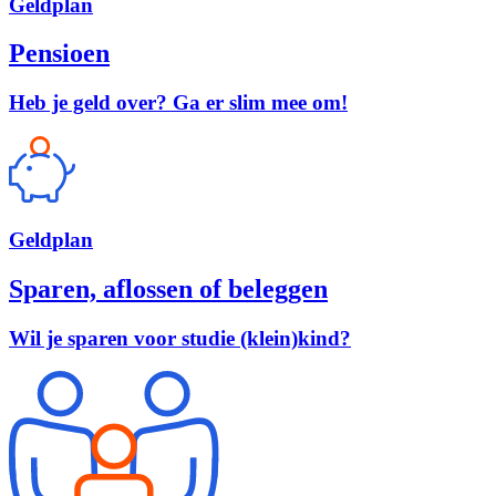
Geld
plan
Pensioen
Heb je geld over? Ga er slim mee om!
Geld
plan
Sparen, aflossen of beleggen
Wil je sparen voor studie (klein)kind?