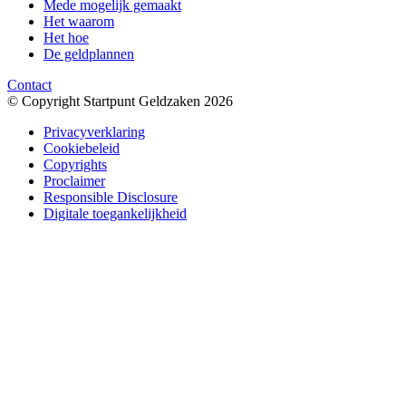
Mede mogelijk gemaakt
Het waarom
Het hoe
De geldplannen
Contact
© Copyright Startpunt Geldzaken 2026
Privacyverklaring
Cookiebeleid
Copyrights
Proclaimer
Responsible Disclosure
Digitale toegankelijkheid