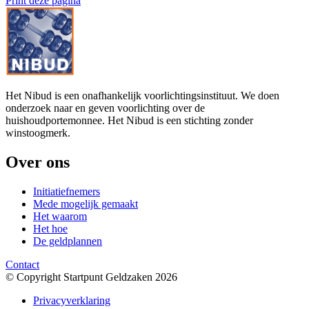
Print deze pagina
Het Nibud is een onafhankelijk voorlichtingsinstituut. We doen
onderzoek naar en geven voorlichting over de
huishoudportemonnee. Het Nibud is een stichting zonder
winstoogmerk.
Over ons
Initiatiefnemers
Mede mogelijk gemaakt
Het waarom
Het hoe
De geldplannen
Contact
© Copyright Startpunt Geldzaken 2026
Privacyverklaring