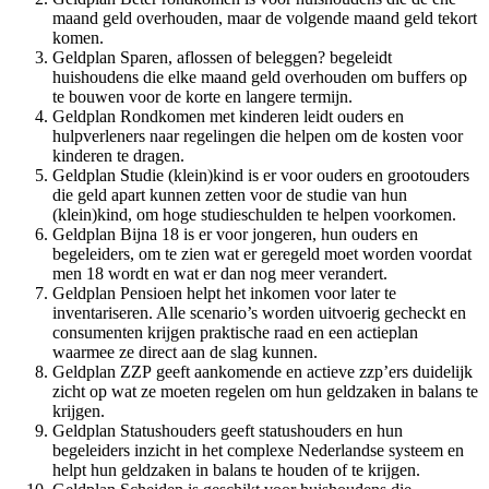
maand geld overhouden, maar de volgende maand geld tekort
komen.
Geldplan Sparen, aflossen of beleggen? begeleidt
huishoudens die elke maand geld overhouden om buffers op
te bouwen voor de korte en langere termijn.
Geldplan Rondkomen met kinderen leidt ouders en
hulpverleners naar regelingen die helpen om de kosten voor
kinderen te dragen.
Geldplan Studie (klein)kind is er voor ouders en grootouders
die geld apart kunnen zetten voor de studie van hun
(klein)kind, om hoge studieschulden te helpen voorkomen.
Geldplan Bijna 18 is er voor jongeren, hun ouders en
begeleiders, om te zien wat er geregeld moet worden voordat
men 18 wordt en wat er dan nog meer verandert.
Geldplan Pensioen helpt het inkomen voor later te
inventariseren. Alle scenario’s worden uitvoerig gecheckt en
consumenten krijgen praktische raad en een actieplan
waarmee ze direct aan de slag kunnen.
Geldplan ZZP geeft aankomende en actieve zzp’ers duidelijk
zicht op wat ze moeten regelen om hun geldzaken in balans te
krijgen.
Geldplan Statushouders geeft statushouders en hun
begeleiders inzicht in het complexe Nederlandse systeem en
helpt hun geldzaken in balans te houden of te krijgen.