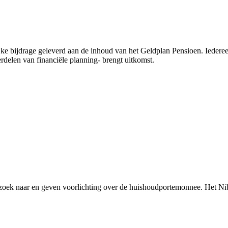
ijke bijdrage geleverd aan de inhoud van het Geldplan Pensioen.
Iederee
rdelen van financiële planning- brengt uitkomst.
rzoek naar en geven voorlichting over de huishoudportemonnee. Het Ni