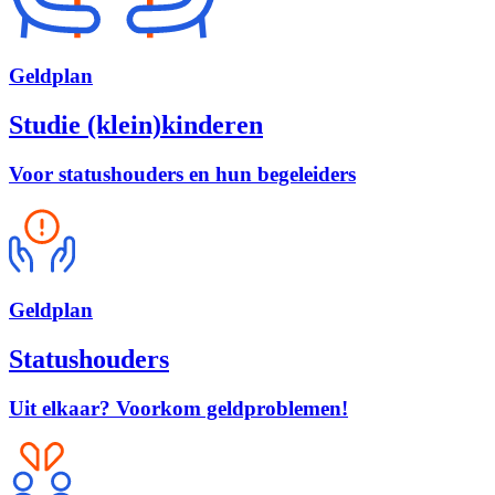
Geld
plan
Studie (klein)kinderen
Voor statushouders en hun begeleiders
Geld
plan
Statushouders
Uit elkaar? Voorkom geldproblemen!