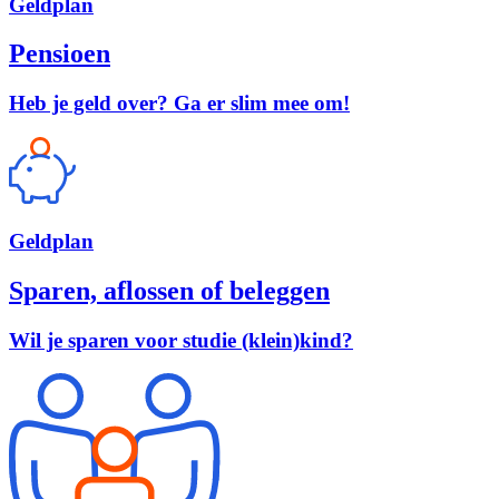
Geld
plan
Pensioen
Heb je geld over? Ga er slim mee om!
Geld
plan
Sparen, aflossen of beleggen
Wil je sparen voor studie (klein)kind?