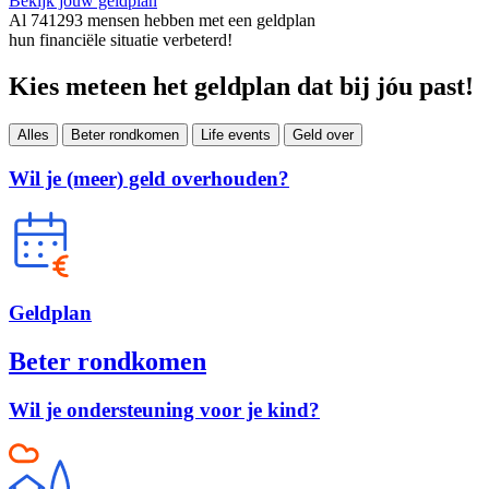
Bekijk jouw geldplan
Al
741293
mensen hebben met een geldplan
hun financiële situatie verbeterd!
Kies meteen het geldplan dat bij jóu past!
Alles
Beter rondkomen
Life events
Geld over
Wil je (meer) geld overhouden?
Geld
plan
Beter rondkomen
Wil je ondersteuning voor je kind?