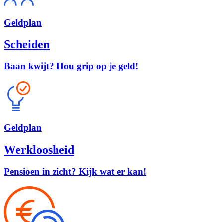
Geld
plan
Scheiden
Baan kwijt? Hou grip op je geld!
Geld
plan
Werkloosheid
Pensioen in zicht? Kijk wat er kan!