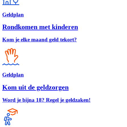
Geld
plan
Rondkomen met kinderen
Kom je elke maand geld tekort?
Geld
plan
Kom uit de geldzorgen
Word je bijna 18? Regel je geldzaken!