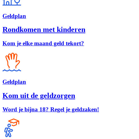
Geld
plan
Rondkomen met kinderen
Kom je elke maand geld tekort?
Geld
plan
Kom uit de geldzorgen
Word je bijna 18? Regel je geldzaken!