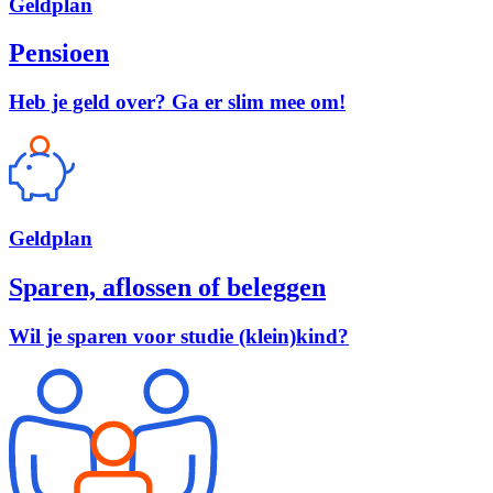
Geld
plan
Pensioen
Heb je geld over? Ga er slim mee om!
Geld
plan
Sparen, aflossen of beleggen
Wil je sparen voor studie (klein)kind?