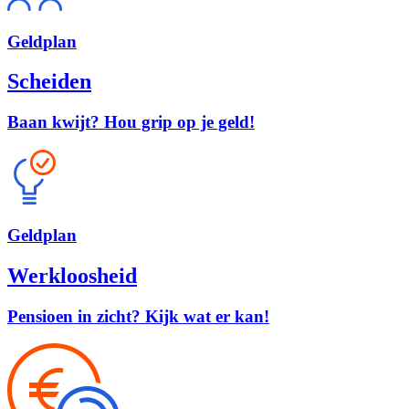
Geld
plan
Scheiden
Baan kwijt? Hou grip op je geld!
Geld
plan
Werkloosheid
Pensioen in zicht? Kijk wat er kan!