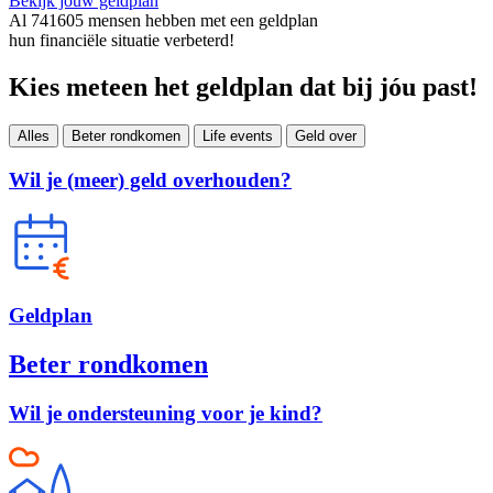
Bekijk jouw geldplan
Al
741605
mensen hebben met een geldplan
hun financiële situatie verbeterd!
Kies meteen het geldplan dat bij jóu past!
Alles
Beter rondkomen
Life events
Geld over
Wil je (meer) geld overhouden?
Geld
plan
Beter rondkomen
Wil je ondersteuning voor je kind?