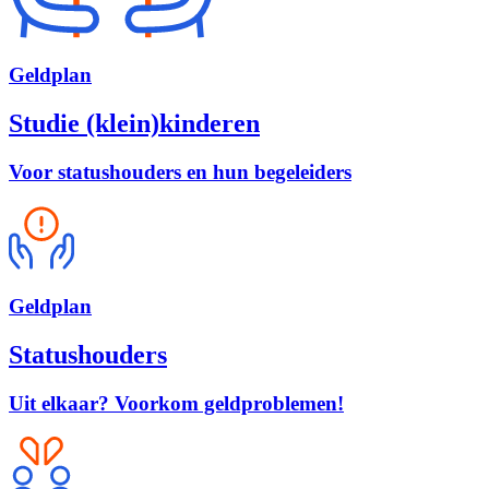
Geld
plan
Studie (klein)kinderen
Voor statushouders en hun begeleiders
Geld
plan
Statushouders
Uit elkaar? Voorkom geldproblemen!