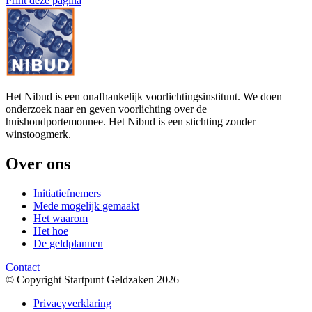
Print deze pagina
Het Nibud is een onafhankelijk voorlichtingsinstituut. We doen
onderzoek naar en geven voorlichting over de
huishoudportemonnee. Het Nibud is een stichting zonder
winstoogmerk.
Over ons
Initiatiefnemers
Mede mogelijk gemaakt
Het waarom
Het hoe
De geldplannen
Contact
© Copyright Startpunt Geldzaken 2026
Privacyverklaring