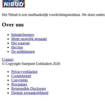
Het Nibud is een onafhankelijk voorlichtingsinstituut. We doen onde
Over ons
Initiatiefnemers
Mede mogelijk gemaakt
Het waarom
Het hoe
De geldplannen
Contact
© Copyright Startpunt Geldzaken 2026
Privacyverklaring
Cookiebeleid
Copyrights
Proclaimer
Responsible Disclosure
Digitale toegankelijkheid