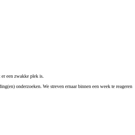
 er een zwakke plek is.
ding(en) onderzoeken. We streven ernaar binnen een week te reageren