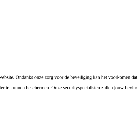
 website. Ondanks onze zorg voor de beveiliging kan het voorkomen dat
ter te kunnen beschermen. Onze securityspecialisten zullen jouw bevin