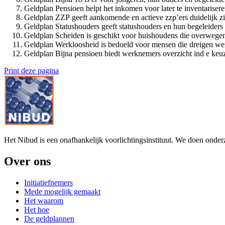
Geldplan Pensioen helpt het inkomen voor later te inventariser
Geldplan ZZP geeft aankomende en actieve zzp’ers duidelijk zi
Geldplan Statushouders geeft statushouders en hun begeleiders 
Geldplan Scheiden is geschikt voor huishoudens die overwegen u
Geldplan Werkloosheid is bedoeld voor mensen die dreigen werkl
Geldplan Bijna pensioen biedt werknemers overzicht ind e ke
Print deze pagina
Het Nibud is een onafhankelijk voorlichtingsinstituut. We doen onde
Over ons
Initiatiefnemers
Mede mogelijk gemaakt
Het waarom
Het hoe
De geldplannen