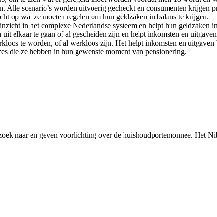
en. Alle scenario’s worden uitvoerig gecheckt en consumenten krijgen p
cht op wat ze moeten regelen om hun geldzaken in balans te krijgen.
inzicht in het complexe Nederlandse systeem en helpt hun geldzaken in 
it elkaar te gaan of al gescheiden zijn en helpt inkomsten en uitgaven 
oos te worden, of al werkloos zijn. Het helpt inkomsten en uitgaven bi
uzes die ze hebben in hun gewenste moment van pensionering.
rzoek naar en geven voorlichting over de huishoudportemonnee. Het Ni