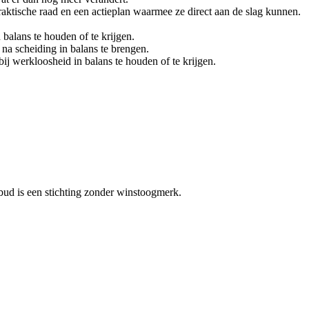
raktische raad en een actieplan waarmee ze direct aan de slag kunnen.
balans te houden of te krijgen.
na scheiding in balans te brengen.
j werkloosheid in balans te houden of te krijgen.
bud is een stichting zonder winstoogmerk.