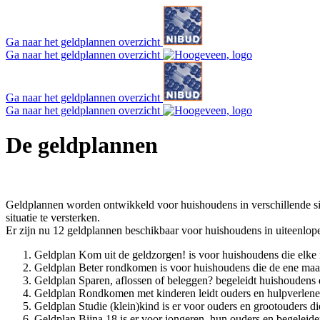
Ga naar het geldplannen overzicht
Ga naar het geldplannen overzicht
Ga naar het geldplannen overzicht
Ga naar het geldplannen overzicht
De geldplannen
Geldplannen worden ontwikkeld voor huishoudens in verschillende sit
situatie te versterken.
Er zijn nu 12 geldplannen beschikbaar voor huishoudens in uiteenlope
Geldplan Kom uit de geldzorgen! is voor huishoudens die elke
Geldplan Beter rondkomen is voor huishoudens die de ene ma
Geldplan Sparen, aflossen of beleggen? begeleidt huishoudens 
Geldplan Rondkomen met kinderen leidt ouders en hulpverlener
Geldplan Studie (klein)kind is er voor ouders en grootouders d
Geldplan Bijna 18 is er voor jongeren, hun ouders en begeleid