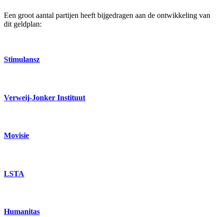
Een groot aantal partijen heeft bijgedragen aan de ontwikkeling van
dit geldplan:
Stimulansz
Verweij-Jonker Instituut
Movisie
LSTA
Humanitas