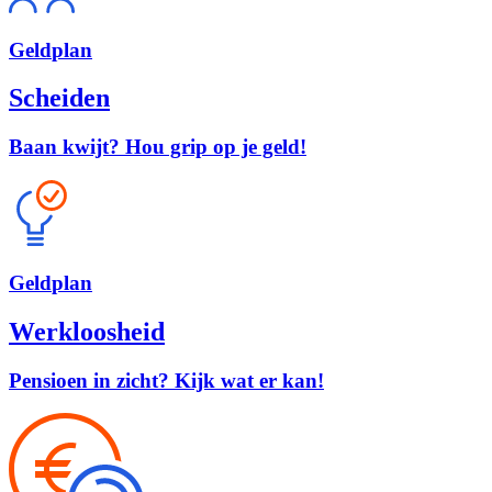
Geld
plan
Scheiden
Baan kwijt? Hou grip op je geld!
Geld
plan
Werkloosheid
Pensioen in zicht? Kijk wat er kan!