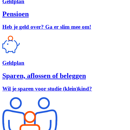
Geld
plan
Pensioen
Heb je geld over? Ga er slim mee om!
Geld
plan
Sparen, aflossen of beleggen
Wil je sparen voor studie (klein)kind?