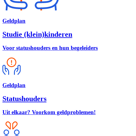
Geld
plan
Studie (klein)kinderen
Voor statushouders en hun begeleiders
Geld
plan
Statushouders
Uit elkaar? Voorkom geldproblemen!