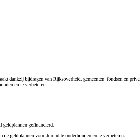
t dankzij bijdragen van Rijksoverheid, gemeenten, fondsen en privat
ouden en te verbeteren.
l geldplannen gefinancierd.
m de geldplannen voortdurend te onderhouden en te verbeteren.