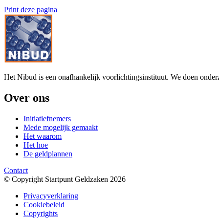
Print deze pagina
Het Nibud is een onafhankelijk voorlichtingsinstituut. We doen onde
Over ons
Initiatiefnemers
Mede mogelijk gemaakt
Het waarom
Het hoe
De geldplannen
Contact
© Copyright Startpunt Geldzaken 2026
Privacyverklaring
Cookiebeleid
Copyrights