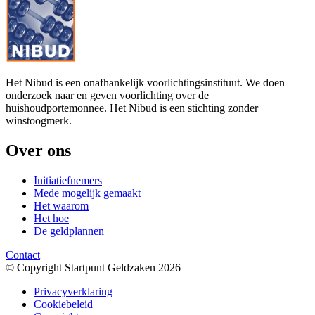
Het Nibud is een onafhankelijk voorlichtingsinstituut. We doen
onderzoek naar en geven voorlichting over de
huishoudportemonnee. Het Nibud is een stichting zonder
winstoogmerk.
Over ons
Initiatiefnemers
Mede mogelijk gemaakt
Het waarom
Het hoe
De geldplannen
Contact
© Copyright Startpunt Geldzaken 2026
Privacyverklaring
Cookiebeleid