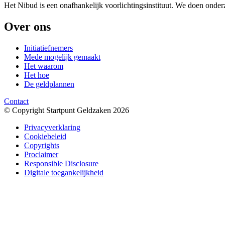
Het Nibud is een onafhankelijk voorlichtingsinstituut. We doen onde
Over ons
Initiatiefnemers
Mede mogelijk gemaakt
Het waarom
Het hoe
De geldplannen
Contact
© Copyright Startpunt Geldzaken 2026
Privacyverklaring
Cookiebeleid
Copyrights
Proclaimer
Responsible Disclosure
Digitale toegankelijkheid