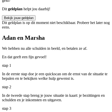
geld?
Dit
geldplan
helpt jou daarbij!
Bekijk jouw geldplan
Dit geldplan is op dit moment niet beschikbaar. Probeer het later nog
eens.
Adan en Marsha
We hebben nu alle schulden in beeld, en betalen ze af.
En dat geeft een fijn gevoel!
stap
1
In de eerste stap doe je een quickscan om de ernst van de situatie te
bepalen en te bekijken welke hulp gewenst is.
stap
2
In de tweede stap breng je jouw situatie in kaart: je bezittingen en
schulden en je inkomsten en uitgaven.
stap
3