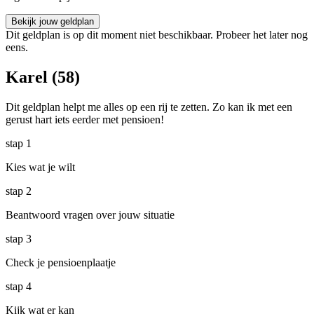
Bekijk jouw geldplan
Dit geldplan is op dit moment niet beschikbaar. Probeer het later nog
eens.
Karel (58)
Dit geldplan helpt me alles op een rij te zetten. Zo kan ik met een
gerust hart iets eerder met pensioen!
stap
1
Kies wat je wilt
stap
2
Beantwoord vragen over jouw situatie
stap
3
Check je pensioenplaatje
stap
4
Kijk wat er kan