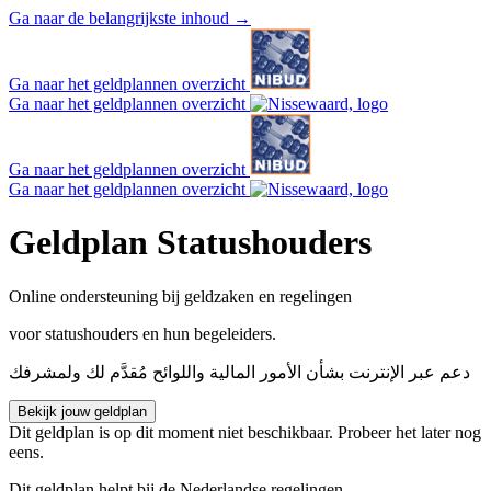
Ga naar de belangrijkste inhoud
→
Ga naar het geldplannen overzicht
Ga naar het geldplannen overzicht
Ga naar het geldplannen overzicht
Ga naar het geldplannen overzicht
Geldplan
Statushouders
Online ondersteuning bij geldzaken en regelingen
voor statushouders en hun begeleiders.
دعم عبر الإنترنت بشأن الأمور المالية واللوائح مُقدَّم لك ولمشرفك
Bekijk jouw geldplan
Dit geldplan is op dit moment niet beschikbaar. Probeer het later nog
eens.
Dit geldplan helpt bij de Nederlandse regelingen.