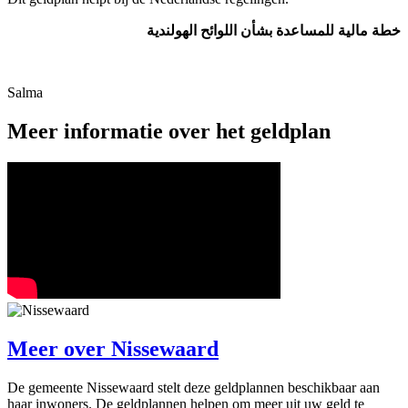
خطة مالية للمساعدة بشأن اللوائح الهولندية
Salma
Meer informatie over het geldplan
Meer over
Nissewaard
De gemeente Nissewaard stelt deze geldplannen beschikbaar aan
haar inwoners. De geldplannen helpen om meer uit uw geld te