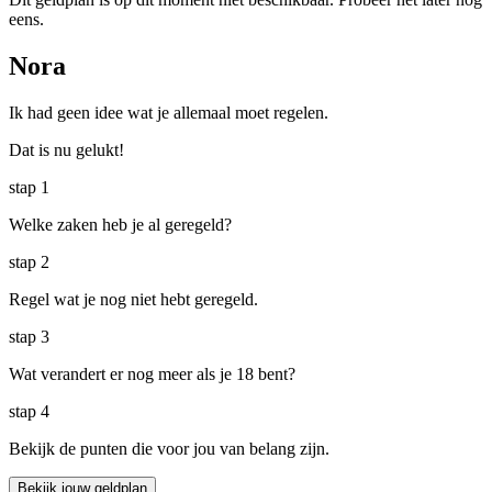
eens.
Nora
Ik had geen idee wat je allemaal moet regelen.
Dat is nu gelukt!
stap
1
Welke zaken heb je al geregeld?
stap
2
Regel wat je nog niet hebt geregeld.
stap
3
Wat verandert er nog meer als je 18 bent?
stap
4
Bekijk de punten die voor jou van belang zijn.
Bekijk jouw geldplan