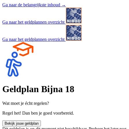
Ga naar de belangrijkste inhoud
→
Ga naar het geldplannen overzicht
Ga naar het geldplannen overzicht
Geldplan
Bijna 18
Wat moet je écht regelen?
Regel het! Dan ben je goed voorbereid.
Bekijk jouw geldplan
Dit geldplan is op dit moment niet beschikbaar. Probeer het later nog