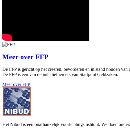
Meer over
FFP
De FFP is gericht op het creëren, bevorderen en in stand houden van d
De FFP is een van de initiatiefnemers van Startpunt Geldzaken.
Meer over FFP
Het Nibud is een onafhankelijk voorlichtingsinstituut. We doen onde