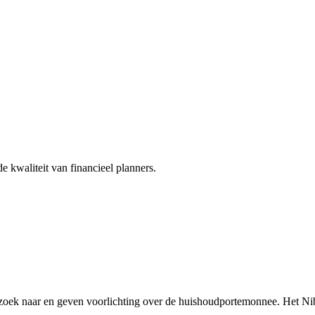
e kwaliteit van financieel planners.
rzoek naar en geven voorlichting over de huishoudportemonnee. Het Ni