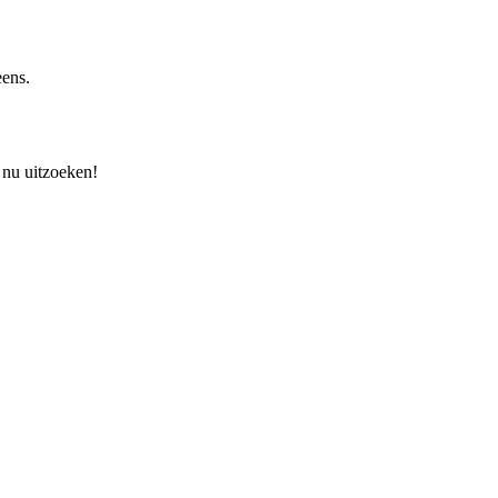
eens.
 nu uitzoeken!